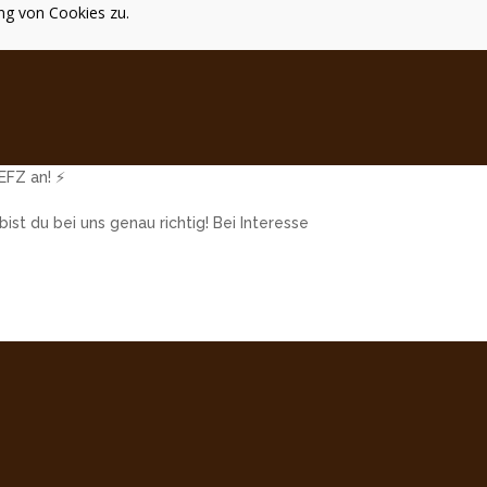
ng von Cookies zu.
EFZ an! ⚡️
ist du bei uns genau richtig! Bei Interesse